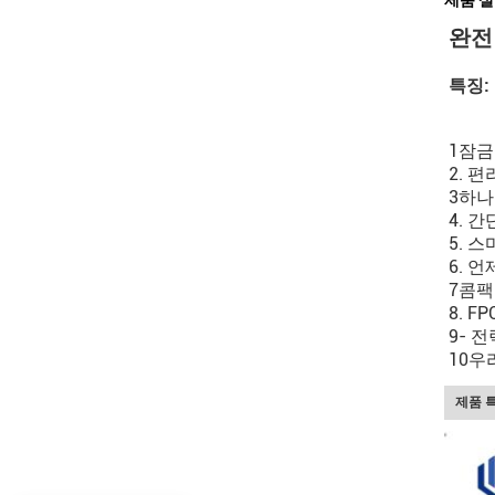
제품 
완전 
특징:
1잠금 
2. 
3하나
4. 
5. 
6. 
7콤팩
8. 
9- 
10우
제품 