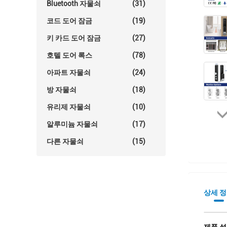
Bluetooth 자물쇠
(31)
코드 도어 잠금
(19)
키 카드 도어 잠금
(27)
호텔 도어 록스
(78)
아파트 자물쇠
(24)
방 자물쇠
(18)
유리제 자물쇠
(10)
알루미늄 자물쇠
(17)
다른 자물쇠
(15)
상세 