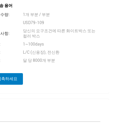
송 용어
 수량:
1개 부분 / 부분
USD79-109
당신의 요구조건에 따른 화이트박스 또는
 사항:
컬러 박스
:
1~100days
:
L/C (신용장), 전신환
:
달 당 8000개 부분
접촉하세요