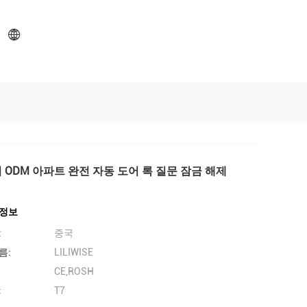
 ODM 아파트 완전 자동 도어 록 질문 잠금 해제
세정보
:
중국
름:
LILIWISE
CE,ROSH
:
T7