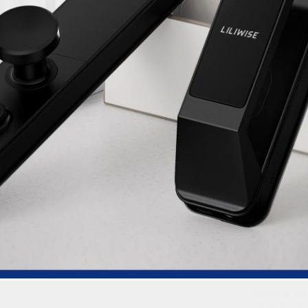
메시지를 남겨주세요 곧 다시 전화드리겠습
다!