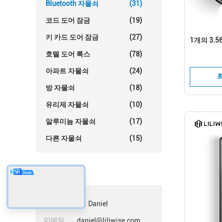
Bluetooth 자물쇠
(31)
코드 도어 잠금
(19)
키 카드 도어 잠금
(27)
1개의 3.5
호텔 도어 록스
(78)
아파트 자물쇠
(24)
방 자물쇠
(18)
유리제 자물쇠
(10)
알루미늄 자물쇠
(17)
다른 자물쇠
(15)
접촉
접촉:
Mr. Daniel
이메일:
daniel@liliwise.com