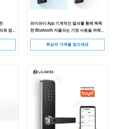
제한
와이파이 App 기계적인 열쇠를 통해 똑똑
물쇠로 엽
한 Bluetooth 자물쇠는 가정 사용을 위해
자물쇠로 엽니다
최상의 가격을 얻으세요