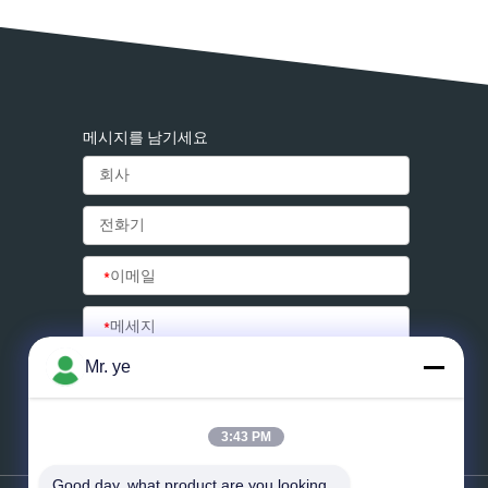
메시지를 남기세요
*
이메일
*
메세지
Mr. ye
전송
3:43 PM
Good day, what product are you looking 