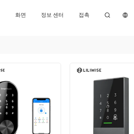
품
화면
정보 센터
접촉