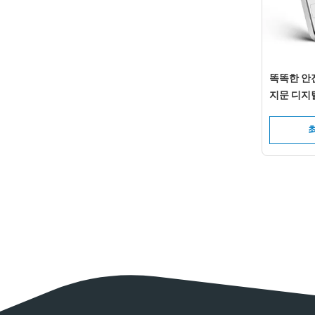
똑똑한 안전
지문 디지