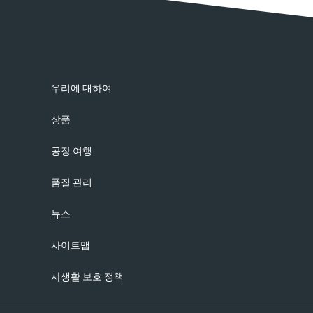
우리에 대하여
상품
공장 여행
품질 관리
뉴스
사이트맵
사생활 보호 정책