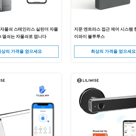
oth 자물쇠 스테인리스 실린더 자물
지문 엔트라스 접근 제어 시스템 
in 열쇠는 자물쇠로 엽니다
이파이 블루투스
최상의 가격을 얻으세요
최상의 가격을 얻으세요
메시지를 남겨주세요 곧 다시 전화드리겠습
다!